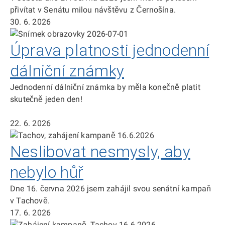
přivítat v Senátu milou návštěvu z Černošína.
30. 6. 2026
Úprava platnosti jednodenní
dálniční známky
Jednodenní dálniční známka by měla konečně platit
skutečně jeden den!
22. 6. 2026
Neslibovat nesmysly, aby
nebylo hůř
Dne 16. června 2026 jsem zahájil svou senátní kampaň
v Tachově.
17. 6. 2026