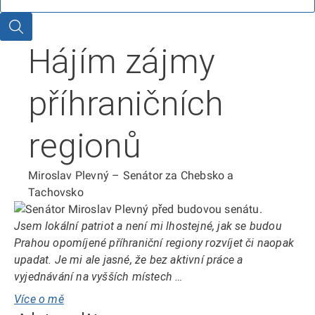
Hledat
Hájím zájmy
příhraničních
regionů
Miroslav Plevný – Senátor za Chebsko a
Tachovsko
Jsem lokální patriot a není mi lhostejné, jak se budou
Prahou opomíjené příhraniční regiony rozvíjet či naopak
upadat. Je mi ale jasné, že bez aktivní práce a
vyjednávání na vyšších místech …
Více o mě