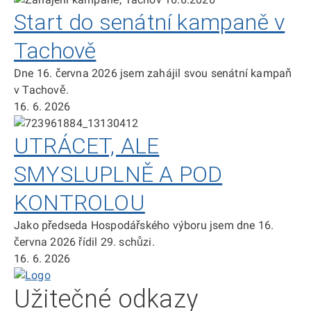
Start do senátní kampaně v
Tachově
Dne 16. června 2026 jsem zahájil svou senátní kampaň
v Tachově.
16. 6. 2026
UTRÁCET, ALE
SMYSLUPLNĚ A POD
KONTROLOU
Jako předseda Hospodářského výboru jsem dne 16.
června 2026 řídil 29. schůzi.
16. 6. 2026
Domů
Užitečné odkazy