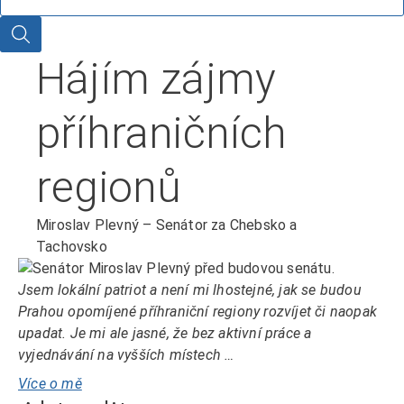
Hledat
Hájím zájmy
příhraničních
regionů
Miroslav Plevný – Senátor za Chebsko a
Tachovsko
Jsem lokální patriot a není mi lhostejné, jak se budou
Prahou opomíjené příhraniční regiony rozvíjet či naopak
upadat. Je mi ale jasné, že bez aktivní práce a
vyjednávání na vyšších místech …
Více o mě