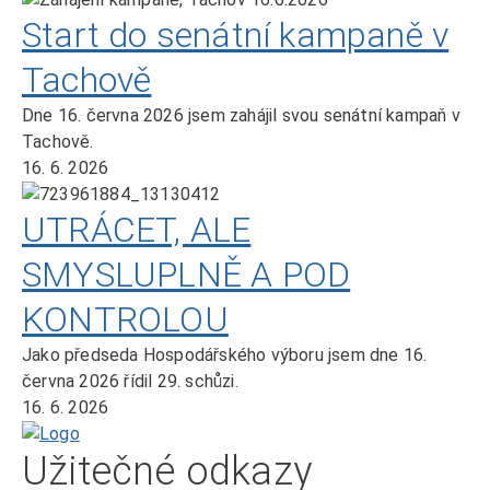
Start do senátní kampaně v
Tachově
Dne 16. června 2026 jsem zahájil svou senátní kampaň v
Tachově.
16. 6. 2026
UTRÁCET, ALE
SMYSLUPLNĚ A POD
KONTROLOU
Jako předseda Hospodářského výboru jsem dne 16.
června 2026 řídil 29. schůzi.
16. 6. 2026
Domů
Užitečné odkazy