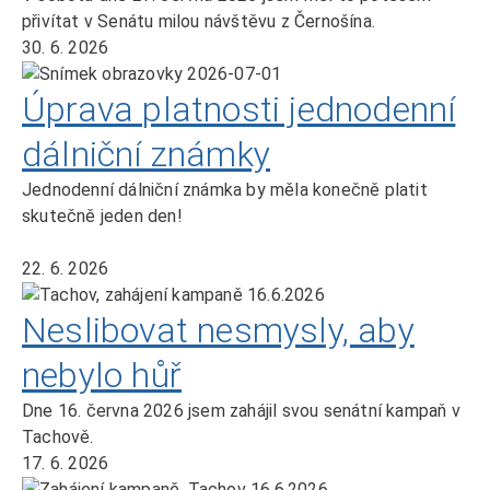
přivítat v Senátu milou návštěvu z Černošína.
30. 6. 2026
Úprava platnosti jednodenní
dálniční známky
Jednodenní dálniční známka by měla konečně platit
skutečně jeden den!
22. 6. 2026
Neslibovat nesmysly, aby
nebylo hůř
Dne 16. června 2026 jsem zahájil svou senátní kampaň v
Tachově.
17. 6. 2026