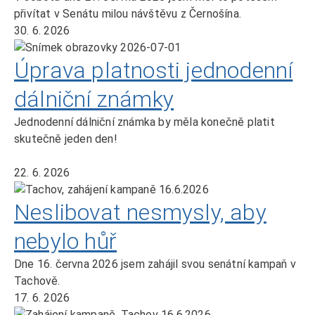
přivítat v Senátu milou návštěvu z Černošína.
30. 6. 2026
Úprava platnosti jednodenní
dálniční známky
Jednodenní dálniční známka by měla konečně platit
skutečně jeden den!
22. 6. 2026
Neslibovat nesmysly, aby
nebylo hůř
Dne 16. června 2026 jsem zahájil svou senátní kampaň v
Tachově.
17. 6. 2026