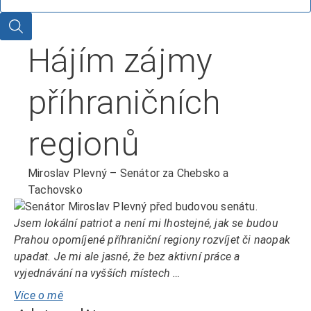
Hledat
Hájím zájmy
příhraničních
regionů
Miroslav Plevný – Senátor za Chebsko a
Tachovsko
Jsem lokální patriot a není mi lhostejné, jak se budou
Prahou opomíjené příhraniční regiony rozvíjet či naopak
upadat. Je mi ale jasné, že bez aktivní práce a
vyjednávání na vyšších místech …
Více o mě