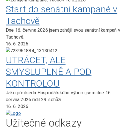
Start do senátní kampaně v
Tachově
Dne 16. června 2026 jsem zahájil svou senátní kampaň v
Tachově.
16. 6. 2026
UTRÁCET, ALE
SMYSLUPLNĚ A POD
KONTROLOU
Jako předseda Hospodářského výboru jsem dne 16.
června 2026 řídil 29. schůzi.
16. 6. 2026
Domů
Užitečné odkazy