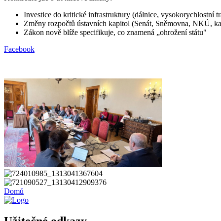
Investice do kritické infrastruktury (dálnice, vysokorychlostní
Změny rozpočtů ústavních kapitol (Senát, Sněmovna, NKÚ, kanc
Zákon nově blíže specifikuje, co znamená „ohrožení státu"
Facebook
Domů
Užitečné odkazy