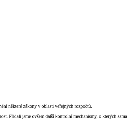
ění některé zákony v oblasti veřejných rozpočtů.
ost. Přidali jsme ovšem další kontrolní mechanismy, o kterých sama