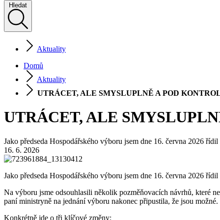
Hledat
Aktuality
Domů
Aktuality
UTRÁCET, ALE SMYSLUPLNĚ A POD KONTRO
UTRÁCET, ALE SMYSLUPLN
Jako předseda Hospodářského výboru jsem dne 16. června 2026 řídil 
16. 6. 2026
Jako předseda Hospodářského výboru jsem dne 16. června 2026 řídil 2
Na výboru jsme odsouhlasili několik pozměňovacích návrhů, které neo
paní ministryně na jednání výboru nakonec připustila, že jsou možné.
Konkrétně jde o tři klíčové změny: