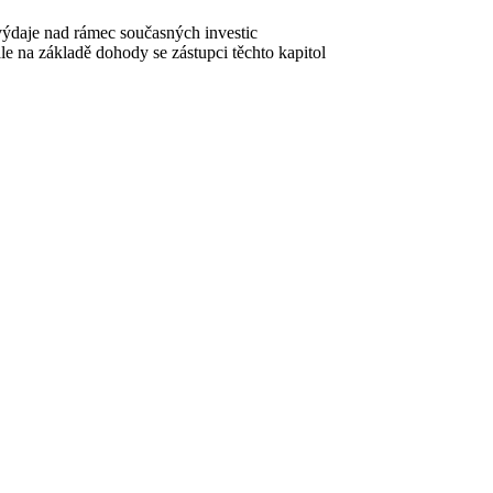
o výdaje nad rámec současných investic
 na základě dohody se zástupci těchto kapitol