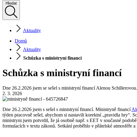
Hledat
Aktuality
Domů
Aktuality
Schůzka s ministryní financí
Schůzka s ministryní financí
Dne 26.2.2026 jsem se sešel s ministryní financí Alenou Schillerovou
2. 3. 2026
Dne 26.2.2026 jsem s sešel s ministryní financí. Ministryně financí
Al
týden pracovně sešel, abychom si nastavili korektní „pravidla hry“.
ministryni jsem potvrdil, že já osobně např. s EET v současné podob
formulacích v textu zákonů. Setkání proběhlo v přátelské atmosféře a