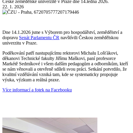
České zemědělské univerzitě v Praze dne 14.ledna 2026.
22. 1. 2026
Dne 14.1.2026 jsme s Výborem pro hospodářství, zemědělství a
dopravu
Senát Parlamentu ČR
navštívili Českou zemědělskou
univerzitu v Praze.
Poděkování patří nastupujícímu rektorovi Michalu Lošťákovi,
děkanovi Technické fakulty Jiřímu Maškovi, paní profesorce
Markétě Sedmíkové i všem dalším pedagogům a odborníkům, kteří
se nám věnovali a otevřeně sdíleli svou práci. Setkání potvrdilo, že
kvalitní vzdělávání vzniká tam, kde se systematicky propojuje
výuka, výzkum a reálná praxe.
Více informací a fotek na Facebooku