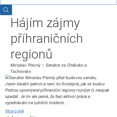
Hledat
Hájím zájmy
příhraničních
regionů
Miroslav Plevný – Senátor za Chebsko a
Tachovsko
Jsem lokální patriot a není mi lhostejné, jak se budou
Prahou opomíjené příhraniční regiony rozvíjet či naopak
upadat. Je mi ale jasné, že bez aktivní práce a
vyjednávání na vyšších místech …
Více o mě