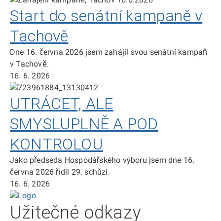
Start do senátní kampaně v
Tachově
Dne 16. června 2026 jsem zahájil svou senátní kampaň
v Tachově.
16. 6. 2026
UTRÁCET, ALE
SMYSLUPLNĚ A POD
KONTROLOU
Jako předseda Hospodářského výboru jsem dne 16.
června 2026 řídil 29. schůzi.
16. 6. 2026
Domů
Užitečné odkazy