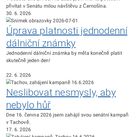
přivítat v Senátu milou návštěvu z Černošína.
30. 6. 2026
Úprava platnosti jednodenní
dálniční známky
Jednodenní dálniční známka by měla konečně platit
skutečně jeden den!
22. 6. 2026
Neslibovat nesmysly, aby
nebylo hůř
Dne 16. června 2026 jsem zahájil svou senátní kampaň
v Tachově.
17. 6. 2026